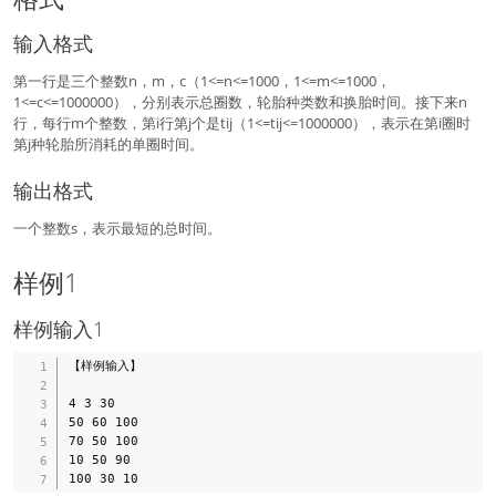
输入格式
第一行是三个整数n，m，c（1<=n<=1000，1<=m<=1000，
1<=c<=1000000），分别表示总圈数，轮胎种类数和换胎时间。接下来n
行，每行m个整数，第i行第j个是tij（1<=tij<=1000000），表示在第i圈时
第j种轮胎所消耗的单圈时间。
输出格式
一个整数s，表示最短的总时间。
样例1
样例输入1
【样例输入】

4 3 30

50 60 100

70 50 100

10 50 90
