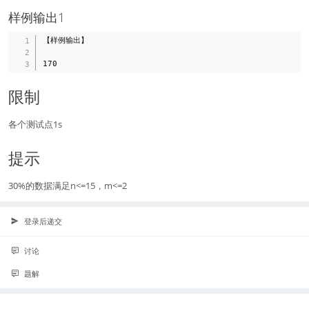
样例输出1
【样例输出】

限制
各个测试点1s
提示
30%的数据满足n<=15，m<=2
登录后递交
讨论
题解