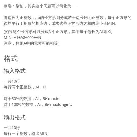
燕姿：别怕，其实这个问题可以简化为……
将边长为正整数a，b的长方形划分成若干边长均为正整数，每个正方形的
边均平行于矩形的相应边，试求这些正方形边之和的最小值MIN。
(如果这个长方形可以分成N个正方形，其中每个边长为Ai,那么
MIN=A1+A2+^^^+AN
注意，数组A中的元素可能相等）
格式
输入格式
一共10行
每行两个正整数，Ai，Bi
对于30%的数据，Ai，Bi<maxint
对于100%的数据，Ai，Bi<maxlongint;
输出格式
一共10行
每行一个整数，输出MINi