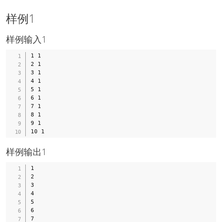
样例1
样例输入1
1 1

2 1

3 1

4 1

5 1

6 1

7 1

8 1

9 1

样例输出1
1

2

3

4

5

6

7
