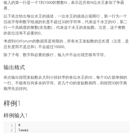
输入的第一行是一个1到1000的整数N，表示总共有N位水王参加了争霸
赛。
以下依次给出每位水王的描述，一位水王的描述占据两行，第一行为一个
仅由字母和数字组成的长度不超过20的字符串，代表这个水王的ID，第二
行一个高精度的整数(非负数)，代表这个水王的发贴数。注意，这个整数
的首位没有不必要的0。
考虑到IOIForum的数据库是有限的，所有水王发贴数的总长度（注意，是
总长度而不是总和）不会超过10000。
除了子母、数字和必要的换行，输入中不会出现空格等字符。
输出格式
依次输出按照发贴数从大到小排好序的各位水王的ID，每个ID占据单独的
一行。不能有任何多余的字符。若几个ID的发贴数相同，则按照ID的字典
顺序先后排列。
样例1
样例输入1
6

lowai
