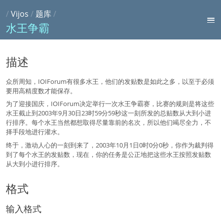
/
Vijos
/
题库
/
水王争霸
描述
众所周知，IOIForum有很多水王，他们的发贴数是如此之多，以至于必须
要用高精度数才能保存。
为了迎接国庆，IOIForum决定举行一次水王争霸赛，比赛的规则是将这些
水王截止到2003年9月30日23时59分59秒这一刻所发的总贴数从大到小进
行排序。每个水王当然都想取得尽量靠前的名次，所以他们竭尽全力，不
择手段地进行灌水。
终于，激动人心的一刻到来了，2003年10月1日0时0分0秒，你作为裁判得
到了每个水王的发贴数，现在，你的任务是公正地把这些水王按照发贴数
从大到小进行排序。
格式
输入格式