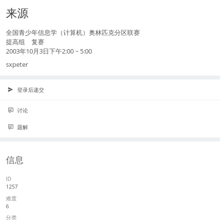
来源
全国青少年信息学（计算机）奥林匹克分区联赛
提高组 复赛
2003年10月3日下午2:00 ~ 5:00
sxpeter
登录后递交
讨论
题解
信息
ID
1257
难度
6
分类