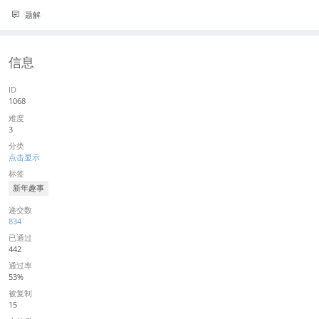
题解
信息
ID
1068
难度
3
分类
点击显示
标签
新年趣事
递交数
834
已通过
442
通过率
53%
被复制
15