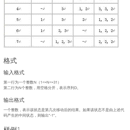
格式
输入格式
第一行为一个整数N（1<=N<=31）
第二行为N个整数，用空格分开，表示序列D。
输出格式
一个整数，表示该状态是第几次移动后的结果。如果该状态不是由上述代
码产生的中间状态，则输出“-1”。
样例1