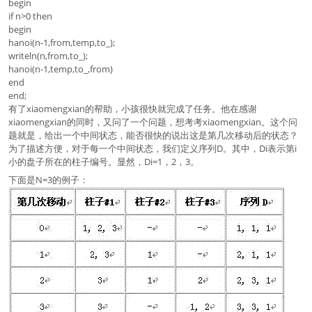
begin
if n>0 then
begin
hanoi(n-1,from,temp,to_);
writeln(n,from,to_);
hanoi(n-1,temp,to_,from)
end
end;
有了xiaomengxian的帮助，小孩很快就完成了任务。他在感谢
xiaomengxian的同时，又问了一个问题，想考考xiaomengxian。这个问
题就是，给出一个中间状态，能否很快的说出这是第几次移动后的状态？
为了描述方便，对于每一个中间状态，我们定义序列D。其中，Di表示第i
小的盘子所在的柱子编号。显然，Di=1，2，3。
下面是N=3的例子：