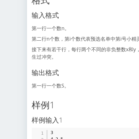
输入格式
第一行一个数n。
第二行n个数，第i个数代表预选名单中第i号小
接下来有若干行，每行两个不同的非负整数x和y
生过冲突。
输出格式
第一行一个数S。
样例1
样例输入1
3
