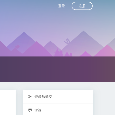
注册
登录
登录后递交
讨论