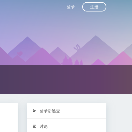
注册
登录
登录后递交
讨论