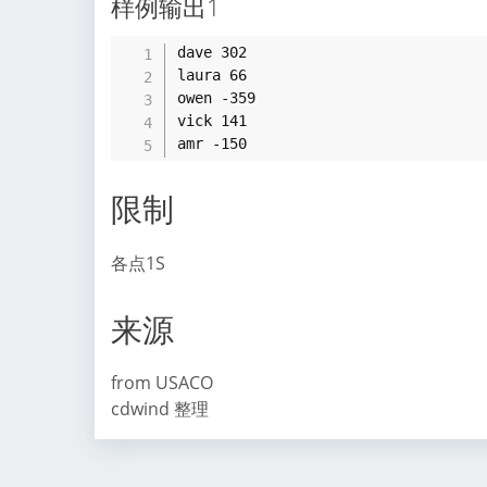
样例输出1
dave 302

laura 66

owen -359

vick 141

限制
各点1S
来源
from USACO
cdwind 整理