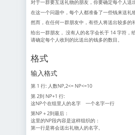
对于一群要互送礼物的朋友，你要确定每个人送
在这一个问题中，每个人都准备了一些钱来送礼
然而，在任何一群朋友中，有些人将送出较多的礼
给出一群朋友， 没有人的名字会长于 14 字符
请确定每个人收到的比送出的钱多的数目。
格式
输入格式
第 1 行: 人数NP,2<= NP<=10
第 2到 NP+1 行:
这NP个在组里人的名字 一个名字一行
第NP＋2到最后：
这里的NP段内容是这样组织的：
第一行是将会送出礼物人的名字。