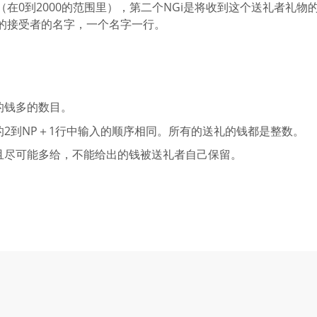
在0到2000的范围里），第二个NGi是将收到这个送礼者礼物
出礼物的接受者的名字，一个名字一行。
的钱多的数目。
2到NP＋1行中输入的顺序相同。所有的送礼的钱都是整数。
且尽可能多给，不能给出的钱被送礼者自己保留。