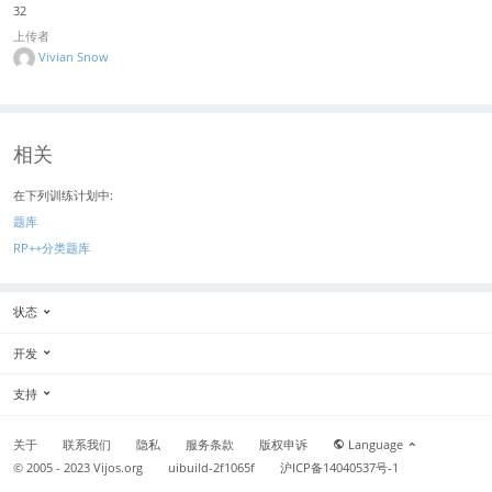
32
上传者
Vivian Snow
相关
在下列训练计划中:
题库
RP++分类题库
状态
开发
支持
关于
联系我们
隐私
服务条款
版权申诉
Language
© 2005 - 2023
Vijos.org
uibuild-2f1065f
沪ICP备14040537号-1