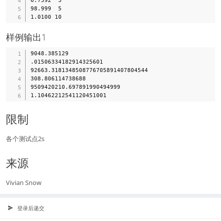
98.999  5

样例输出1
9048.385129

.01506334182914325601

92663.3181348508776705891407804544

308.806114738688

9509420210.697891990494999

限制
各个测试点2s
来源
Vivian Snow
登录后递交