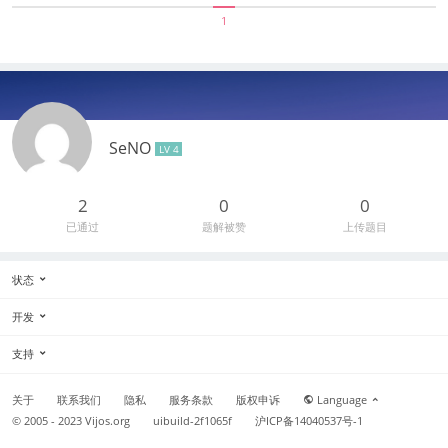
1
SeNO
LV 4
2
0
0
已通过
题解被赞
上传题目
状态
开发
支持
关于
联系我们
隐私
服务条款
版权申诉
Language
© 2005 - 2023
Vijos.org
uibuild-2f1065f
沪ICP备14040537号-1