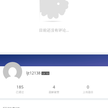
目前还没有评论...
ljt12138
LV 10
185
4
0
已通过
题解被赞
上传题目