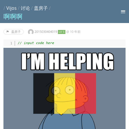
/
Vijos
/
讨论
/
盖房子
/
啊啊啊
2015030404019
@
10 年前
盖房子
LV 5
// input code here