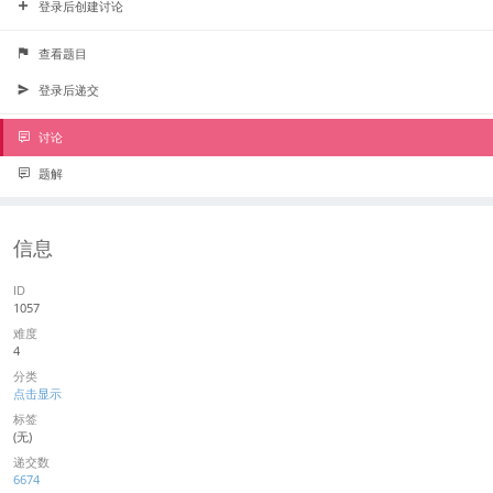
登录后创建讨论
查看题目
登录后递交
讨论
题解
信息
ID
1057
难度
4
分类
点击显示
标签
(无)
递交数
6674