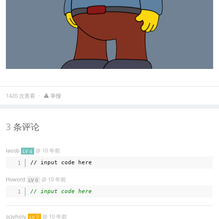
1420 次查看
举报
3 条评论
laosb
@
10 年前
LV 4
Hsword
@
10 年前
LV 0
// input code here
scjyholy
@
10 年前
LV 7