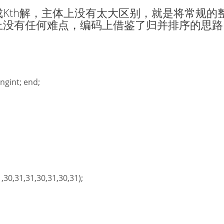
Kth解，主体上没有太大区别，就是将常规的
上没有任何难点，编码上借鉴了归并排序的思路
ongint; end;
,30,31,31,30,31,30,31);