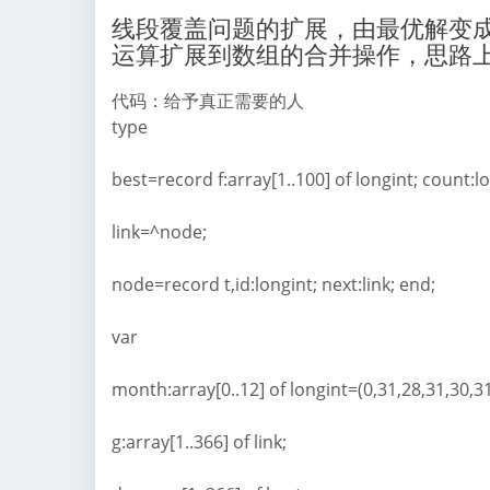
线段覆盖问题的扩展，由最优解变成
运算扩展到数组的合并操作，思路
代码：给予真正需要的人
type
best=record f:array[1..100] of longint; count:l
link=^node;
node=record t,id:longint; next:link; end;
var
month:array[0..12] of longint=(0,31,28,31,30,31
g:array[1..366] of link;