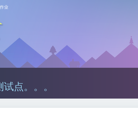
作业
测试点。。。