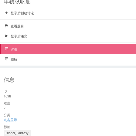
单轨纵帆船
登录后创建讨论
查看题目
登录后递交
讨论
题解
信息
ID
1698
难度
7
分类
点击显示
标签
Island_Fantasy.