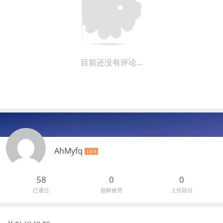
目前还没有评论...
AhMyfq
LV 8
58
0
0
已通过
题解被赞
上传题目