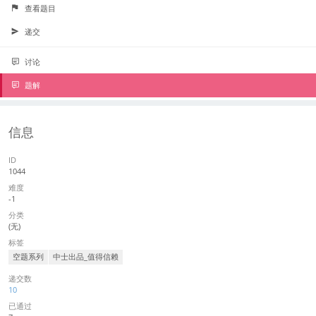
查看题目
递交
讨论
题解
信息
ID
1044
难度
-1
分类
(无)
标签
空题系列
中士出品_值得信赖
递交数
10
已通过