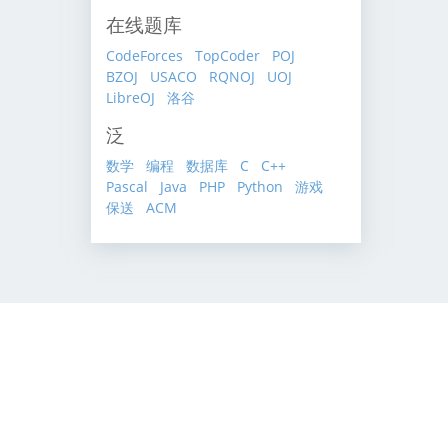
在线题库
CodeForces
TopCoder
POJ
BZOJ
USACO
RQNOJ
UOJ
LibreOJ
洛谷
泛
数学
编程
数据库
C
C++
Pascal
Java
PHP
Python
游戏
保送
ACM