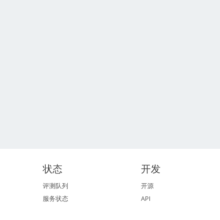
状态
开发
评测队列
开源
服务状态
API