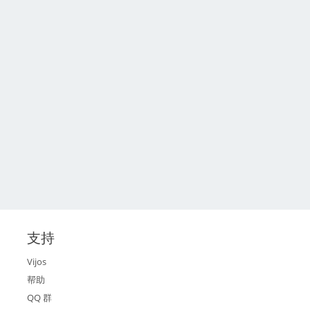
支持
Vijos
帮助
QQ 群