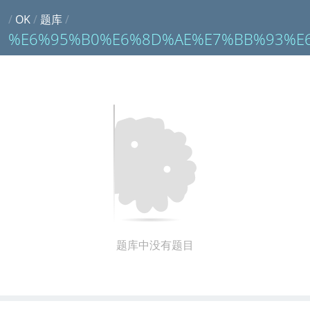
/
OK
/
题库
/
%E6%95%B0%E6%8D%AE%E7%BB%93%E
题库中没有题目