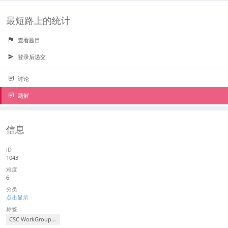
最短路上的统计
查看题目
登录后递交
讨论
题解
信息
ID
1043
难度
6
分类
点击显示
标签
CSC WorkGroup III