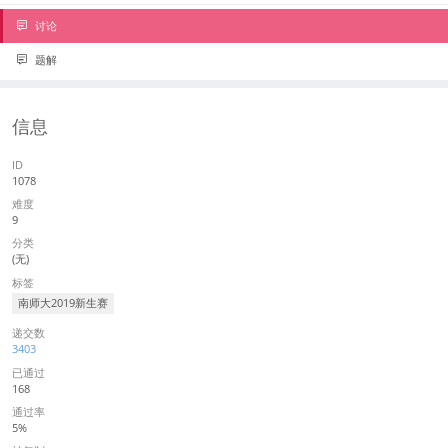
讨论
题解
信息
ID
1078
难度
9
分类
(无)
标签
南师大2019新生赛
递交数
3403
已通过
168
通过率
5%