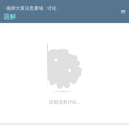
/
南师大算法竞赛域
/
讨论
/
题解
目前没有讨论…