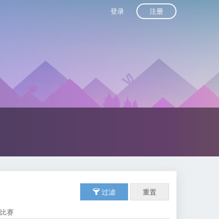
注册
登录
过滤
重置
由比赛