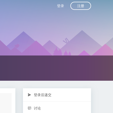
注册
登录
登录后递交
讨论