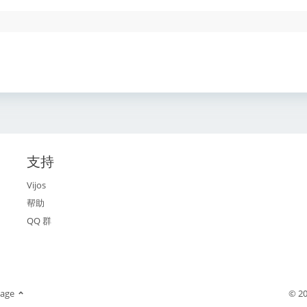
支持
Vijos
帮助
QQ 群
age
© 20