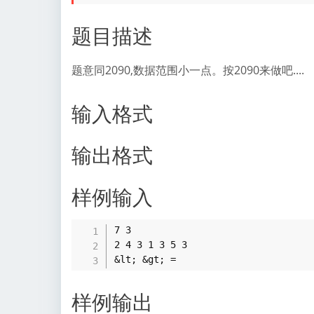
题目描述
题意同2090,数据范围小一点。按2090来做吧....
输入格式
输出格式
样例输入
7 3

2 4 3 1 3 5 3

样例输出