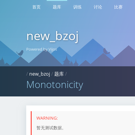
首页
题库
训练
讨论
比赛
new_bzoj
Powered by Vijos
/
new_bzoj
/
题库
/
Monotonicity
暂无测试数据。