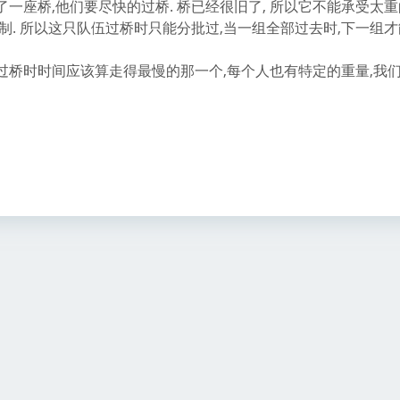
一座桥,他们要尽快的过桥. 桥已经很旧了, 所以它不能承受太
制. 所以这只队伍过桥时只能分批过,当一组全部过去时,下一组
过桥时时间应该算走得最慢的那一个,每个人也有特定的重量,我