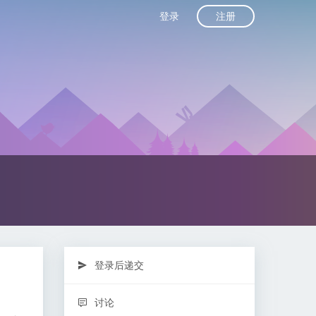
注册
登录
登录后递交
讨论