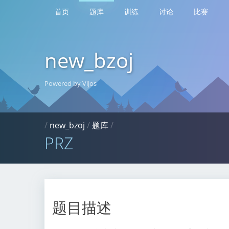
首页
题库
训练
讨论
比赛
new_bzoj
Powered by Vijos
/
new_bzoj
/
题库
/
PRZ
题目描述