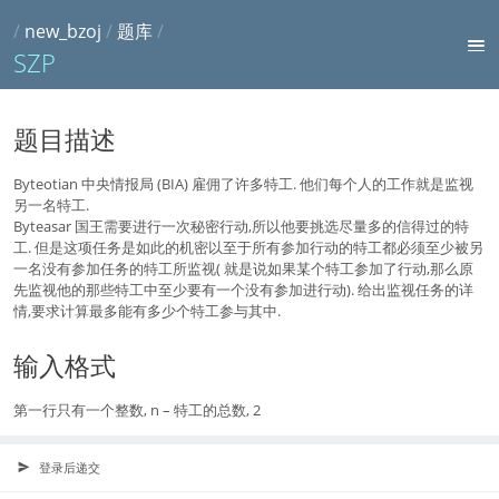
/
new_bzoj
/
题库
/
SZP
题目描述
Byteotian 中央情报局 (BIA) 雇佣了许多特工. 他们每个人的工作就是监视
另一名特工.
Byteasar 国王需要进行一次秘密行动,所以他要挑选尽量多的信得过的特
工. 但是这项任务是如此的机密以至于所有参加行动的特工都必须至少被另
一名没有参加任务的特工所监视( 就是说如果某个特工参加了行动,那么原
先监视他的那些特工中至少要有一个没有参加进行动). 给出监视任务的详
情,要求计算最多能有多少个特工参与其中.
输入格式
第一行只有一个整数, n – 特工的总数, 2
登录后递交