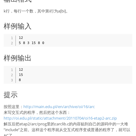
k行，每行一个数，其中第i行为a[bi]。
样例输入
12

样例输出
12

15

提示
按照这里：
http://main.edu.pl/en/archive/oi/16/arc
来写交互式的程序，然后把这个东西：
http://oi.edu.pl/static/attachment/20110704/oi16-etap2-arc.zip
解压后把etap2/arc/prog里的carclib.c的内容贴到自己的源码中的一大堆
“include”之前。这样这个程序就从交互式程序变成普通的程序了，就可以
AC了。