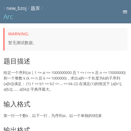
/
new_bzoj
/
题库
/
Arc
暂无测试数据。
题目描述
给定一个序列{ai | 1 <= ai <= 1000000000 且 1 <= i <= n 且 n <= 15000000}
和一个整数 k (k <= n 且 k <= 1000000)，求出a的一个长度为k的子序列
{a[bi]}满足： (1) 1 <= b1 <= b2 <= ... <= bk (2) 在满足(1)的情况下 {a[b1],
a[b2], ... , a[bk]} 字典序最大。
输入格式
第一行一个数k，以下一行，为序列ai。以一个单独的0结束
输出格式