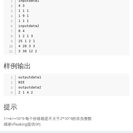
inputdata1

4 3

1 1 1

1 9 1

1 1 1

inputdata2

8 4

1 2 1 3

25 1 2 1

4 20 3 3

样例输出
outputdata1

NIE

outputdata2

提示
1<=k<=10^9 每个价格都是不大于2*10^9的非负整数
感谢vfleaking提供SPJ