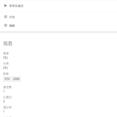
登录后递交
讨论
题解
信息
难度
(无)
分类
(无)
标签
POI
2008
递交数
0
已通过
0
通过率
?