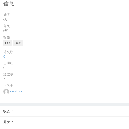
信息
难度
(无)
分类
(无)
标签
POI
2008
递交数
0
已通过
0
通过率
?
上传者
newbzoj
状态
开发