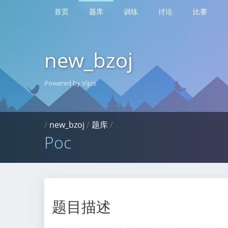
首页
题库
训练
讨论
比赛
new_bzoj
Powered by Vijos
/
new_bzoj
/
题库
/
Poc
题目描述