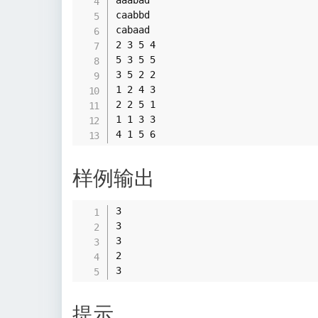
aaabad

caabbd

cabaad

2 3 5 4

5 3 5 5

3 5 2 2

1 2 4 3

2 2 5 1

1 1 3 3

样例输出
3

3

3

2

提示