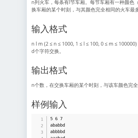
n列火车，每条有l节车厢。每节车厢有一种颜色
换车厢的某个时刻，与其颜色完全相同的火车最
输入格式
n l m (2 ≤ n ≤ 1000, 1 ≤ l ≤ 100, 0 
d个字符交换。
输出格式
n个数，在交换车厢的某个时刻，与该车颜色完
样例输入
5 6 7

ababbd

abbbbd
