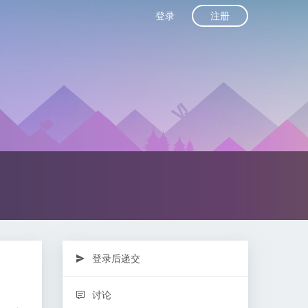
注册
登录
登录后递交
讨论