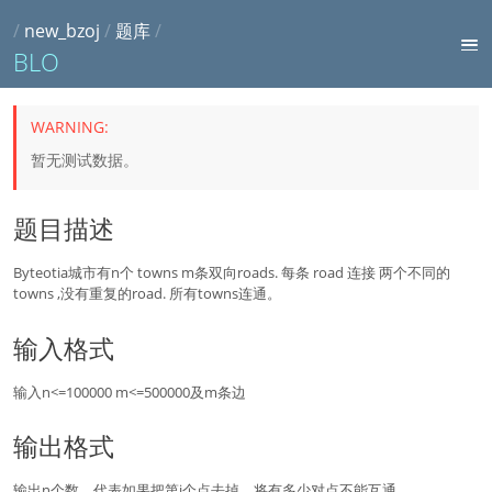
/
new_bzoj
/
题库
/
BLO
暂无测试数据。
题目描述
Byteotia城市有n个 towns m条双向roads. 每条 road 连接 两个不同的
towns ,没有重复的road. 所有towns连通。
输入格式
输入n<=100000 m<=500000及m条边
输出格式
输出n个数，代表如果把第i个点去掉，将有多少对点不能互通。