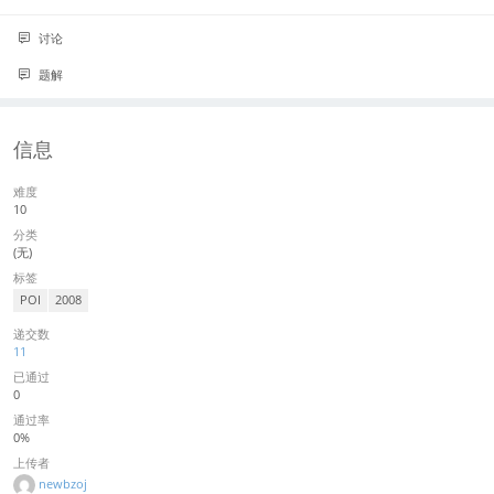
讨论
题解
信息
难度
10
分类
(无)
标签
POI
2008
递交数
11
已通过
0
通过率
0%
上传者
newbzoj