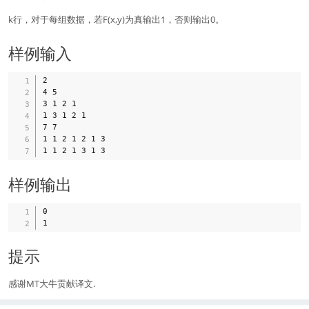
k行，对于每组数据，若F(x,y)为真输出1，否则输出0。
样例输入
2

4 5

3 1 2 1

1 3 1 2 1

7 7

1 1 2 1 2 1 3

样例输出
0

提示
感谢MT大牛贡献译文.