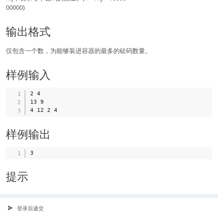
00000)
输出格式
仅包含一个数，为能够装进容器的最多的砝码数量。
样例输入
2 4

13 9

样例输出
提示
登录后递交