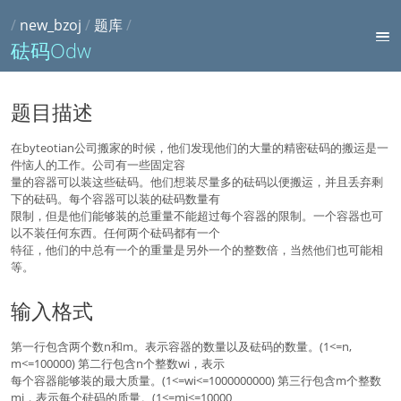
/
new_bzoj
/
题库
/
砝码Odw
题目描述
在byteotian公司搬家的时候，他们发现他们的大量的精密砝码的搬运是一
件恼人的工作。公司有一些固定容
量的容器可以装这些砝码。他们想装尽量多的砝码以便搬运，并且丢弃剩
下的砝码。每个容器可以装的砝码数量有
限制，但是他们能够装的总重量不能超过每个容器的限制。一个容器也可
以不装任何东西。任何两个砝码都有一个
特征，他们的中总有一个的重量是另外一个的整数倍，当然他们也可能相
等。
输入格式
第一行包含两个数n和m。表示容器的数量以及砝码的数量。(1<=n,
m<=100000) 第二行包含n个整数wi，表示
每个容器能够装的最大质量。(1<=wi<=1000000000) 第三行包含m个整数
mj，表示每个砝码的质量。(1<=mj<=10000