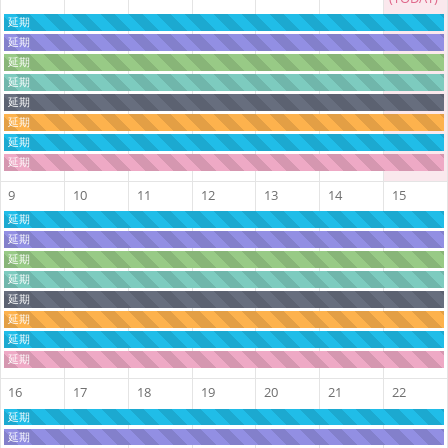
延期
延期
延期
延期
延期
延期
延期
延期
9
10
11
12
13
14
15
延期
延期
延期
延期
延期
延期
延期
延期
16
17
18
19
20
21
22
延期
延期