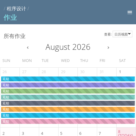
/
程序设计
/
作业
查看:
所有作业
August 2026
SUN
MON
TUE
WED
THU
FRI
SAT
26
27
28
29
30
31
1
延期
延期
延期
延期
延期
延期
延期
延期
8
2
3
4
5
6
7
(TODAY)