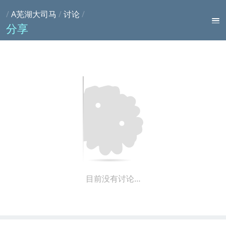
/
A芜湖大司马
/
讨论
/
分享
目前没有讨论…