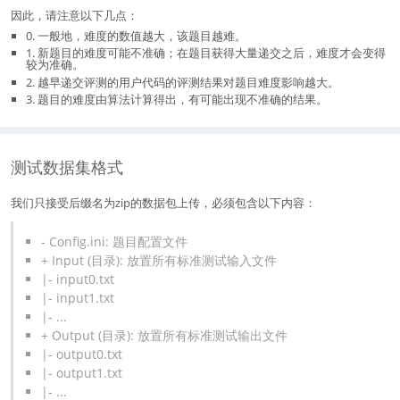
因此，请注意以下几点：
0. 一般地，难度的数值越大，该题目越难。
1. 新题目的难度可能不准确；在题目获得大量递交之后，难度才会变得
较为准确。
2. 越早递交评测的用户代码的评测结果对题目难度影响越大。
3. 题目的难度由算法计算得出，有可能出现不准确的结果。
测试数据集格式
我们只接受后缀名为zip的数据包上传，必须包含以下内容：
- Config.ini: 题目配置文件
+ Input (目录): 放置所有标准测试输入文件
|- input0.txt
|- input1.txt
|- ...
+ Output (目录): 放置所有标准测试输出文件
|- output0.txt
|- output1.txt
|- ...