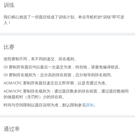
训练
我们精心挑选了一些题目组成了训练计划。单击导航栏的“训练”即可进
入！
比赛
按照赛制不同，有不同的递交、排名规则。
OI 赛制所有题目均以最后一次递交为准，特别地，请避免编译错误。
OI 赛制排名规则为：总分高的排在前面，总分相等则排名相同。
ACM/ICPC 赛制所有题目递交后立即评测，以是否通过为准。
ACM/ICPC 赛制排名规则为：通过题目数多的排在前面，通过题目数相同
的做题耗时（含罚时）少的排在前。
时间与空间限制以题目说明为准，默认限制参见
限制
。
通过率