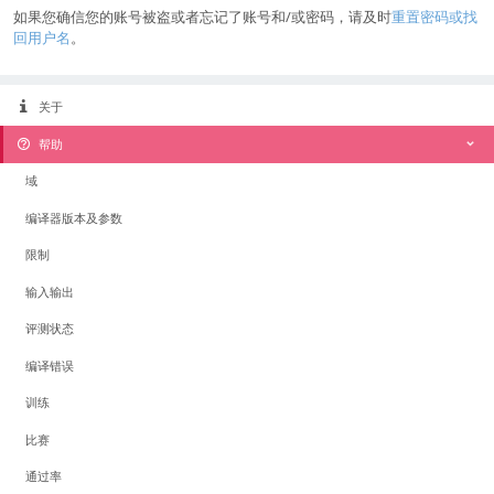
如果您确信您的账号被盗或者忘记了账号和/或密码，请及时
重置密码或找
回用户名
。
关于
帮助
域
编译器版本及参数
限制
输入输出
评测状态
编译错误
训练
比赛
通过率