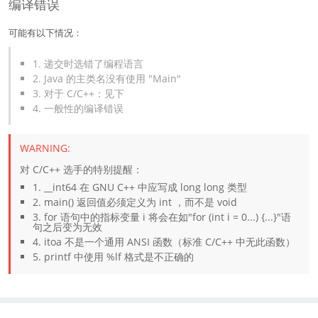
编译错误
可能有以下情况：
1. 递交时选错了编程语言
2. Java 的主类名没有使用 "Main"
3. 对于 C/C++：见下
4. 一般性的编译错误
对 C/C++ 选手的特别提醒：
1. __int64 在 GNU C++ 中应写成 long long 类型
2. main() 返回值必须定义为 int ，而不是 void
3. for 语句中的指标变量 i 将会在如"for (int i = 0...) {...}"语
句之后变为无效
4. itoa 不是一个通用 ANSI 函数（标准 C/C++ 中无此函数）
5. printf 中使用 %lf 格式是不正确的