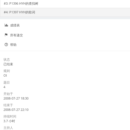
#3:
P1396 HYH的查找树
#4:
P1397 HYH的歌词
成绩表
所有递交
帮助
状态
已结束
规则
OI
题目
4
开始于
2008-07-27 18:30
结束于
2008-07-27 22:10
持续时间
3.7 小时
主持人