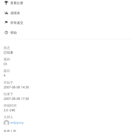
查看比赛
成绩表
所有递交
帮助
状态
已结束
规则
OI
题目
4
开始于
2007-08-08 14:30
结束于
2007-08-08 17:30
持续时间
3.0 小时
主持人
w4ppsxy
参赛人数