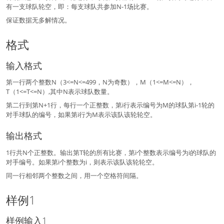
有一支球队轮空，即：每支球队共参加N-1场比赛。
保证数据无多解情况。
格式
输入格式
第一行两个整数N（3<=N<=499，N为奇数），M（1<=M<=N），
T（1<=T<=N）,其中N表示球队数量。
第二行到第N+1行，每行一个正整数，第i行表示编号为M的球队第i-1轮的
对手球队的编号，如果第i行为M表示该队该轮轮空。
输出格式
1行共N个正整数。输出第T轮的所有比赛，第i个整数表示编号为i的球队的
对手编号。如果第i个整数为i，则表示该队该轮轮空。
同一行相邻两个整数之间，用一个空格符间隔。
样例1
样例输入1