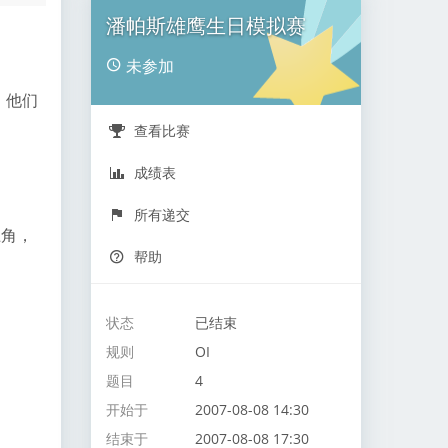
潘帕斯雄鹰生日模拟赛
未参加
，他们
查看比赛
成绩表
所有递交
上角，
帮助
状态
已结束
规则
OI
题目
4
开始于
2007-08-08 14:30
结束于
2007-08-08 17:30