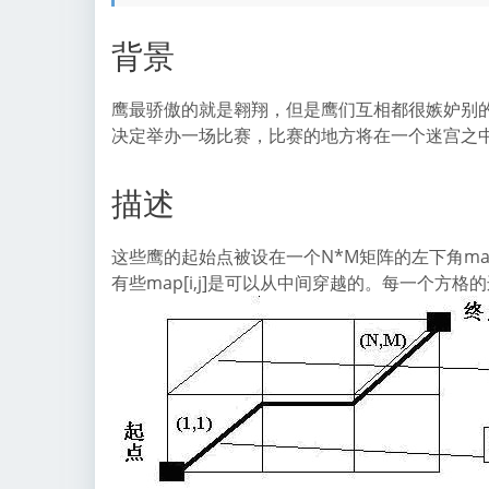
背景
鹰最骄傲的就是翱翔，但是鹰们互相都很嫉妒别
决定举办一场比赛，比赛的地方将在一个迷宫之
描述
这些鹰的起始点被设在一个N*M矩阵的左下角map
有些map[i,j]是可以从中间穿越的。每一个方格