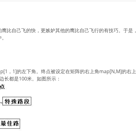
的鹰比自己飞的快，更嫉妒其他的鹰比自己飞行的有技巧。于是
中。
[1，1]的左下角。终点被设定在矩阵的右上角map[N,M]的右
的边长都是100米。如图所示：