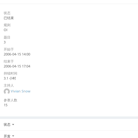
状态
已结束
规则
OI
题目
3
开始于
2006-04-15 14:00
结束于
2006-04-15 17:04
持续时间
3.1 小时
主持人
Vivian Snow
参赛人数
15
状态
开发