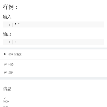
样例：
输入
输出
登录后递交
讨论
题解
信息
ID
1000
难度