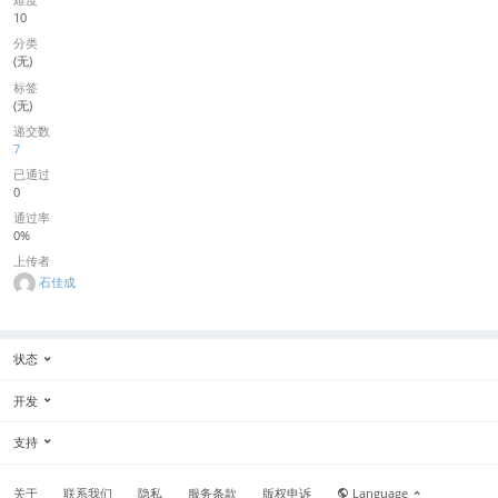
10
分类
(无)
标签
(无)
递交数
7
已通过
0
通过率
0%
上传者
石佳成
状态
开发
支持
关于
联系我们
隐私
服务条款
版权申诉
Language