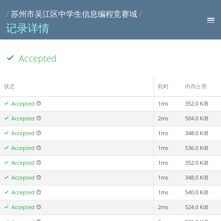
/
苏州市吴江区中学生信息编程竞赛域
/
记录详情
Accepted
状态
耗时
内存占用
Accepted
1ms
352.0 KiB
Accepted
2ms
504.0 KiB
Accepted
1ms
348.0 KiB
Accepted
1ms
536.0 KiB
Accepted
1ms
352.0 KiB
Accepted
1ms
348.0 KiB
Accepted
1ms
540.0 KiB
Accepted
2ms
524.0 KiB