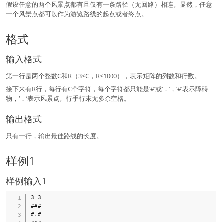
假设任意的两个风景点都有且仅有一条路径（无回路）相连。显然，任意
一个风景点都可以作为游览路线的起点或者终点。
格式
输入格式
第一行是两个整数C和R（3≤C，R≤1000），表示矩阵的列数和行数。
接下来有R行，每行有C个字符，每个字符都只能是‘#’或‘．’，‘#’表示障碍
物，‘．’表示风景点。行手行末无多余空格。
输出格式
只有一行，输出最佳路线的长度。
样例1
样例输入1
3 3

###

#.#
