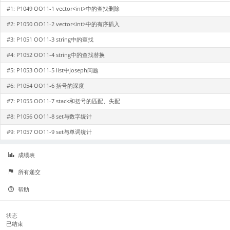
#1:
P1049 OO11-1 vector<int>中的查找删除
#2:
P1050 OO11-2 vector<int>中的有序插入
#3:
P1051 OO11-3 string中的查找
#4:
P1052 OO11-4 string中的查找替换
#5:
P1053 OO11-5 list中Joseph问题
#6:
P1054 OO11-6 括号的深度
#7:
P1055 OO11-7 stack和括号的匹配、失配
#8:
P1056 OO11-8 set与数字统计
#9:
P1057 OO11-9 set与单词统计
成绩表
所有递交
帮助
状态
已结束