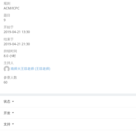
规则
ACM/ICPC
题目
9
开始于
2019-04-21 13:30
结束于
2019-04-21 21:30
持续时间
8.0 小时
主持人
南师大王琼老师 (王琼老师)
参赛人数
60
状态
开发
支持