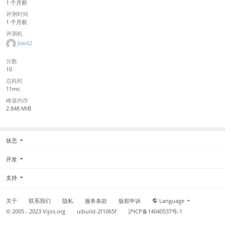
1 个月前
评测时间
1 个月前
评测机
Jtwd2
分数
10
总耗时
11ms
峰值内存
2.848 MiB
状态
开发
支持
关于
联系我们
隐私
服务条款
版权申诉
Language
© 2005 - 2023
Vijos.org
uibuild-2f1065f
沪ICP备14040537号-1