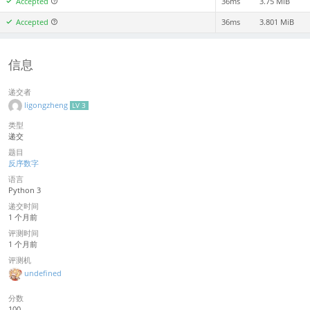
Accepted
36ms
3.75 MiB
Accepted
36ms
3.801 MiB
信息
递交者
ligongzheng
LV 3
类型
递交
题目
反序数字
语言
Python 3
递交时间
1 个月前
评测时间
1 个月前
评测机
undefined
分数
100