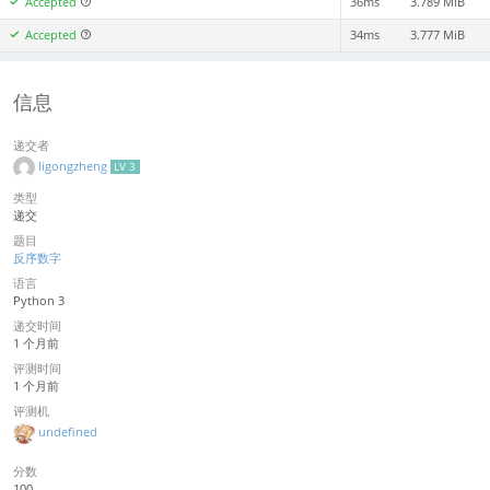
Accepted
36ms
3.789 MiB
Accepted
34ms
3.777 MiB
信息
递交者
ligongzheng
LV 3
类型
递交
题目
反序数字
语言
Python 3
递交时间
1 个月前
评测时间
1 个月前
评测机
undefined
分数
100