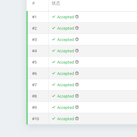
#
状态
#1
Accepted
#2
Accepted
#3
Accepted
#4
Accepted
#5
Accepted
#6
Accepted
#7
Accepted
#8
Accepted
#9
Accepted
#10
Accepted