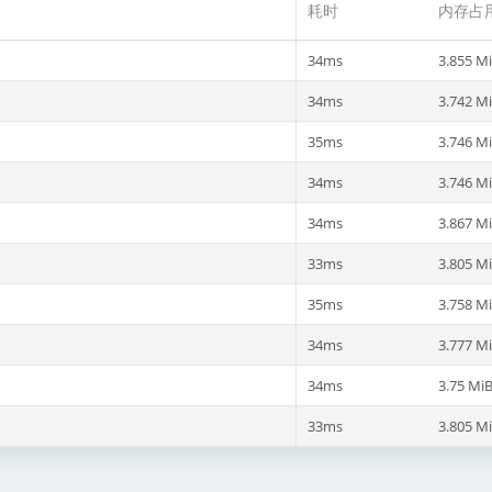
耗时
内存占
34ms
3.855 M
34ms
3.742 M
35ms
3.746 M
34ms
3.746 M
34ms
3.867 M
33ms
3.805 M
35ms
3.758 M
34ms
3.777 M
34ms
3.75 Mi
33ms
3.805 M