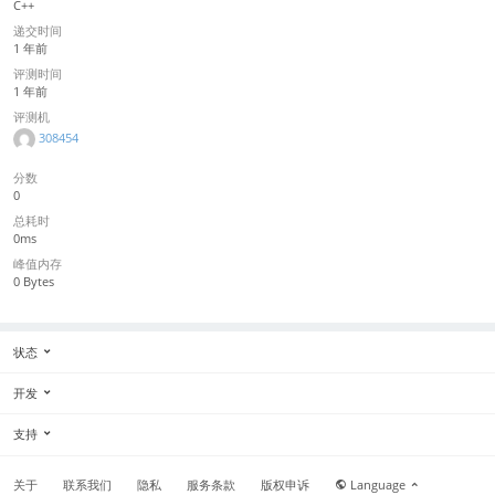
C++
递交时间
1 年前
评测时间
1 年前
评测机
308454
分数
0
总耗时
0ms
峰值内存
0 Bytes
状态
开发
支持
关于
联系我们
隐私
服务条款
版权申诉
Language