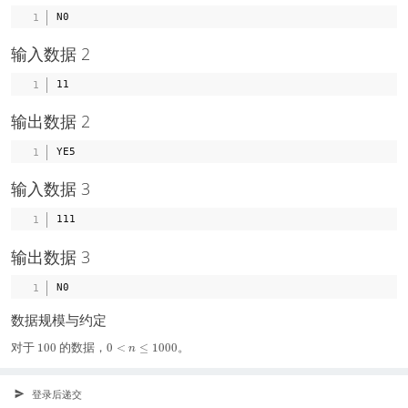
输入数据 2
输出数据 2
输入数据 3
输出数据 3
数据规模与约定
1
0
对于
的数据，
。
1
0
0
0
<
≤
1
0
0
0
n
0
<
0
n
%
≤
登录后递交
1