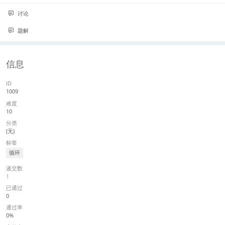
0
0
讨论
0
题解
信息
ID
1009
难度
10
分类
(无)
标签
循环
递交数
1
已通过
0
通过率
0%