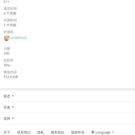
C++
递交时间
2 个月前
评测时间
1 个月前
评测机
undefined
分数
100
总耗时
3ms
峰值内存
512.0 KiB
状态
开发
支持
关于
联系我们
隐私
服务条款
版权申诉
Language