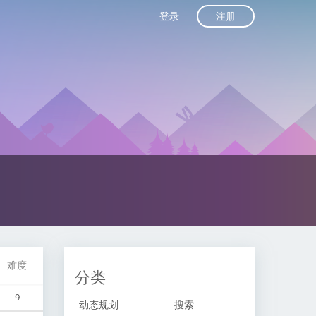
注册
登录
难度
分类
9
动态规划
搜索