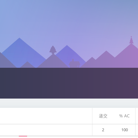
递交
% AC
2
100