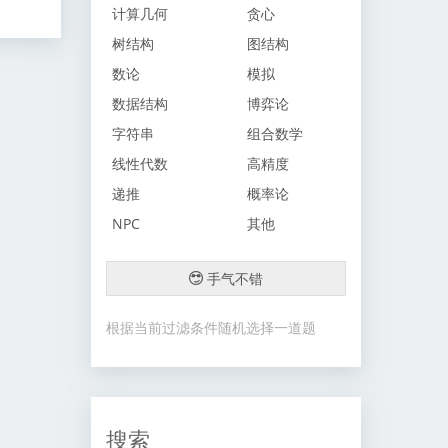
计算几何
贪心
树结构
图结构
数论
模拟
数据结构
博弈论
字符串
组合数学
线性代数
高精度
递推
概率论
NPC
其他
手气不错
根据当前过滤条件随机选择一道题
搜索