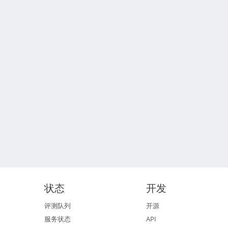
状态
开发
评测队列
开源
服务状态
API